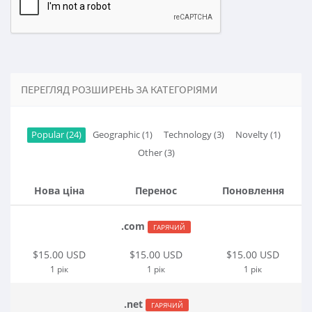
ПЕРЕГЛЯД РОЗШИРЕНЬ ЗА КАТЕГОРІЯМИ
Popular (24)
Geographic (1)
Technology (3)
Novelty (1)
Other (3)
Нова ціна
Перенос
Поновлення
.com
ГАРЯЧИЙ
$15.00 USD
$15.00 USD
$15.00 USD
1 рік
1 рік
1 рік
.net
ГАРЯЧИЙ