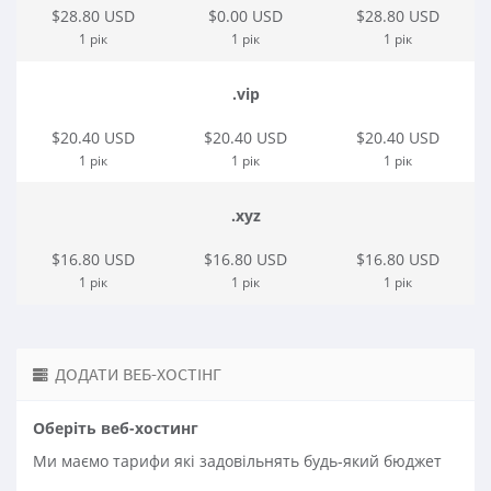
$28.80 USD
$0.00 USD
$28.80 USD
1 рік
1 рік
1 рік
.vip
$20.40 USD
$20.40 USD
$20.40 USD
1 рік
1 рік
1 рік
.xyz
$16.80 USD
$16.80 USD
$16.80 USD
1 рік
1 рік
1 рік
ДОДАТИ ВЕБ-ХОСТІНГ
Оберіть веб-хостинг
Ми маємо тарифи які задовільнять будь-який бюджет