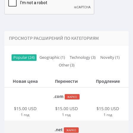
ПРОСМОТР РАСШИРЕНИЙ ПО КАТЕГОРИЯМ
Popular (24)
Geographic (1)
Technology (3)
Novelty (1)
Other (3)
Новая цена
Перенести
Продление
.com
ЖАРКО
$15.00 USD
$15.00 USD
$15.00 USD
1 год
1 год
1 год
.net
ЖАРКО