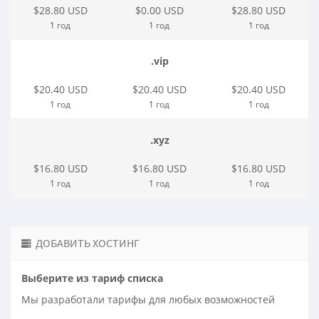
$28.80 USD
$0.00 USD
$28.80 USD
1 год
1 год
1 год
.vip
$20.40 USD
$20.40 USD
$20.40 USD
1 год
1 год
1 год
.xyz
$16.80 USD
$16.80 USD
$16.80 USD
1 год
1 год
1 год
ДОБАВИТЬ ХОСТИНГ
Выберите из тариф списка
Мы разработали тарифы для любых возможностей