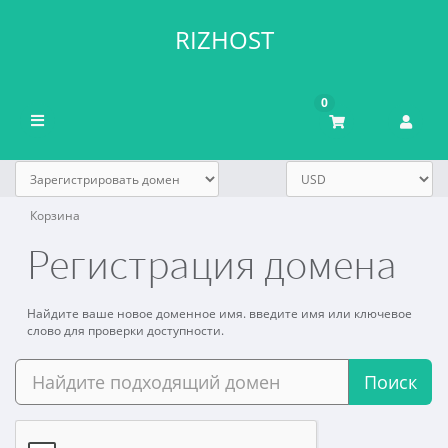
RIZHOST
0
Переключить
навигацию
Корзина
Регистрация домена
Найдите ваше новое доменное имя. введите имя или ключевое
слово для проверки доступности.
Поиск