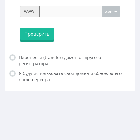
www.
.com
Проверить
Перенести (transfer) домен от другого
регистратора
Я буду использовать свой домен и обновлю его
name-сервера