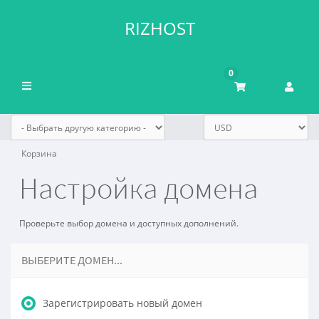
RIZHOST
0
Переключить
навигацию
Корзина
Настройка домена
Проверьте выбор домена и доступных дополнений.
ВЫБЕРИТЕ ДОМЕН...
Зарегистрировать новый домен